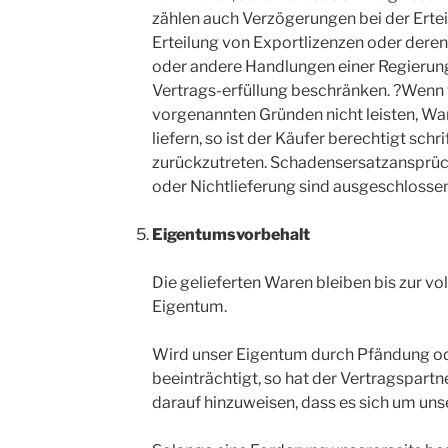
zählen auch Verzögerungen bei der Erte
Erteilung von Exportlizenzen oder der
oder andere Handlungen einer Regierung,
Vertrags-erfüllung beschränken. ?Wenn 
vorgenannten Gründen nicht leisten, War
liefern, so ist der Käufer berechtigt schr
zurückzutreten. Schadensersatzansprüc
oder Nichtlieferung sind ausgeschlossen
Eigentumsvorbehalt
Die gelieferten Waren bleiben bis zur v
Eigentum.
Wird unser Eigentum durch Pfändung od
beeinträchtigt, so hat der Vertragspartn
darauf hinzuweisen, dass es sich um uns