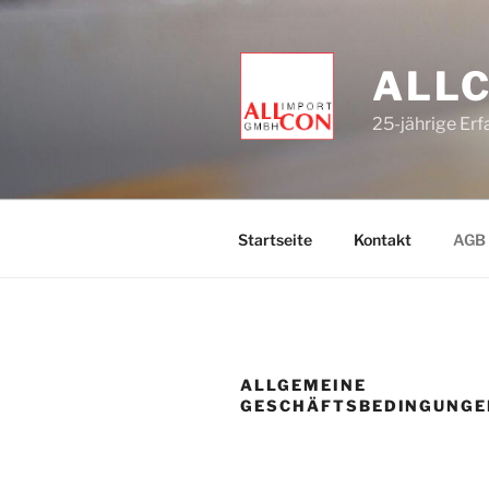
Zum
Inhalt
springen
ALL
25-jährige Er
Startseite
Kontakt
AGB
ALLGEMEINE
GESCHÄFTSBEDINGUNGE