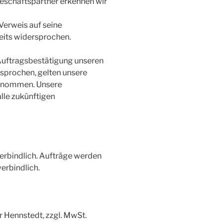
schäftspartner erkennen wir
erweis auf seine
eits widersprochen.
Auftragsbestätigung unseren
sprochen, gelten unsere
genommen. Unsere
lle zukünftigen
erbindlich. Aufträge werden
erbindlich.
r Hennstedt, zzgl. MwSt.