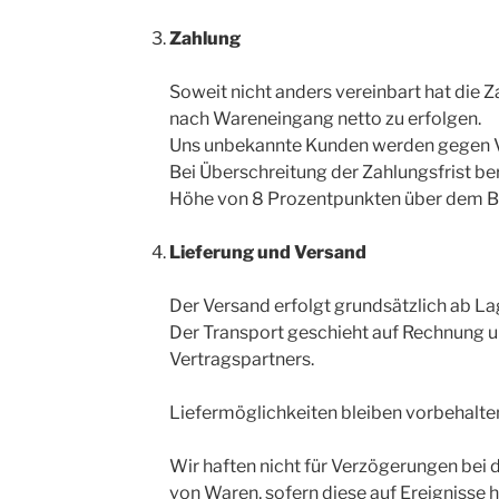
Zahlung
Soweit nicht anders vereinbart hat die 
nach Wareneingang netto zu erfolgen.
Uns unbekannte Kunden werden gegen Vo
Bei Überschreitung der Zahlungsfrist be
Höhe von 8 Prozentpunkten über dem Ba
Lieferung und Versand
Der Versand erfolgt grundsätzlich ab La
Der Transport geschieht auf Rechnung 
Vertragspartners.
Liefermöglichkeiten bleiben vorbehalte
Wir haften nicht für Verzögerungen bei 
von Waren, sofern diese auf Ereignisse 