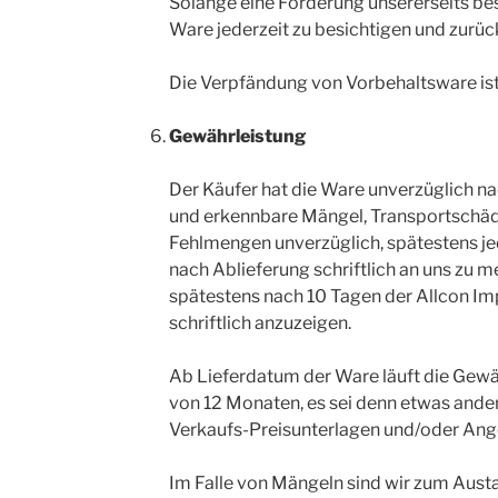
Solange eine Forderung unsererseits best
Ware jederzeit zu besichtigen und zurüc
Die Verpfändung von Vorbehaltsware is
Gewährleistung
Der Käufer hat die Ware unverzüglich n
und erkennbare Mängel, Transportschäd
Fehlmengen unverzüglich, spätestens je
nach Ablieferung schriftlich an uns zu 
spätestens nach 10 Tagen der Allcon 
schriftlich anzuzeigen.
Ab Lieferdatum der Ware läuft die Gewäh
von 12 Monaten, es sei denn etwas ander
Verkaufs-Preisunterlagen und/oder Ang
Im Falle von Mängeln sind wir zum Aus