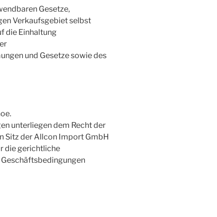
anwendbaren Gesetze,
gen Verkaufsgebiet selbst
uf die Einhaltung
er
ungen und Gesetze sowie des
hoe.
en unterliegen dem Recht der
n Sitz der Allcon Import GmbH
r die gerichtliche
n Geschäftsbedingungen