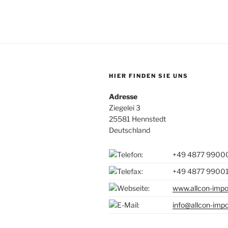
HIER FINDEN SIE UNS
Adresse
Ziegelei 3
25581 Hennstedt
Deutschland
+49 4877 9900
+49 4877 9900
www.allcon-impo
info@allcon-impo