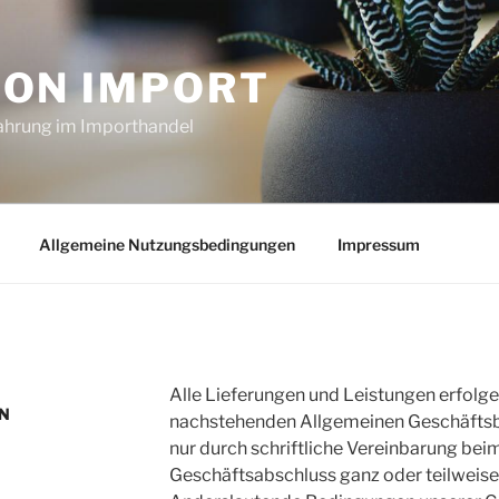
CON IMPORT
fahrung im Importhandel
Allgemeine Nutzungsbedingungen
Impressum
Alle Lieferungen und Leistungen erfolg
N
nachstehenden Allgemeinen Geschäftsb
nur durch schriftliche Vereinbarung bei
Geschäftsabschluss ganz oder teilweis