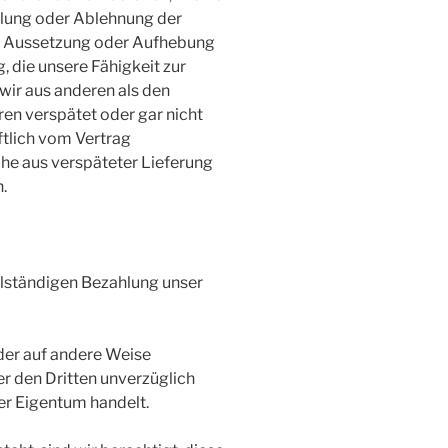
ilung oder Ablehnung der
en Aussetzung oder Aufhebung
 die unsere Fähigkeit zur
wir aus anderen als den
en verspätet oder gar nicht
iftlich vom Vertrag
he aus verspäteter Lieferung
.
ollständigen Bezahlung unser
er auf andere Weise
er den Dritten unverzüglich
er Eigentum handelt.