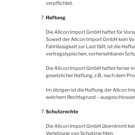
verpflichtet.
Haftung
Die Allcon Import GmbH haftet für Vorsa
Soweit der Allcon Import GmbH kein Vo
Fahrlässigkeit zur Last fällt, ist die Ha
vertragstypischen, vorhersehbaren Sch
Die Allcon Import GmbH haftet ferner in
gesetzlicher Haftung, z.B.. nach dem Pr
Im übrigen ist die Haftung der Allcon I
welchem Rechtsgrund – ausgeschlossen
Schutzrechte
Die Allcon Import GmbH übernimmt keine
Verletzung von Schutzrechten.